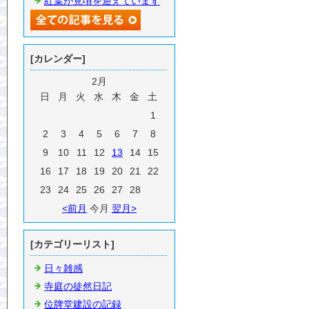
紅葉が見頃を迎えています
[カレンダー]
2月
日
月
火
水
木
金
土
1
2
3
4
5
6
7
8
9
10
11
12
13
14
15
16
17
18
19
20
21
22
23
24
25
26
27
28
<前月
今月
翌月>
[カテゴリーリスト]
日々雑感
寺庭の徒然日記
位牌堂建設の記録