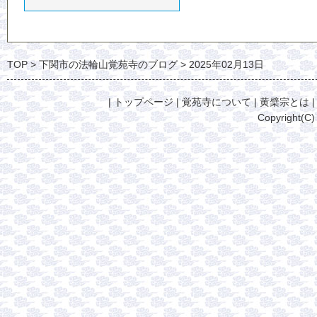
TOP
下関市の法輪山覚苑寺のブログ
2025年02月13日
|
トップページ
|
覚苑寺について
|
黄檗宗とは
Copyright(C)